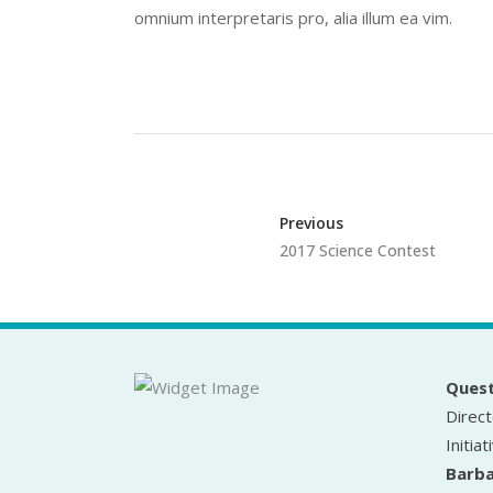
omnium interpretaris pro, alia illum ea vim.
Previous
2017 Science Contest
Quest
Direct
Initiat
Barba