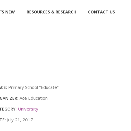
’S NEW
RESOURCES & RESEARCH
CONTACT US
Primary School “Educate”
ACE:
Ace Education
GANIZER:
University
TEGORY:
July 21, 2017
TE: