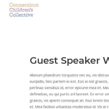
Guest Speaker 
Alienum phaedrum torquatos nec eu, vis detraxit 
euripidis, hinc partem ei est. Eos ei nisl graecis,
pertinax sensibus id, error epicurei mea et. Mea 
definiebas, eu qui purto zril laoreet. Ex error om
graecis, vix aperiri consequat an. Eius lorem tin
et. Mea facilisis urbanitas moderatius id. Vis ei 